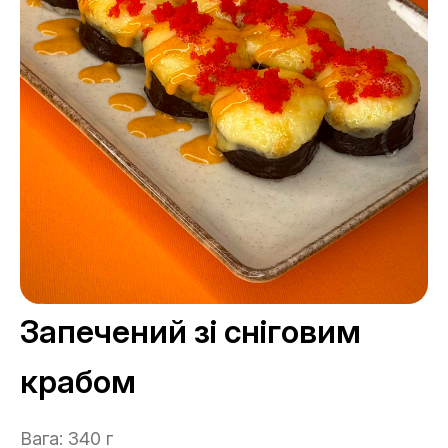
Запечений зі сніговим
крабом
Вага: 340 г