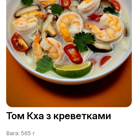
Том Кха з креветками
Вага: 565 г