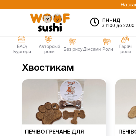
На жал
ПН - НД
з 11.00 до 22.00
БАО/
Авторські
Гарячі
Без рису
Дімсами
Роли
Бургери
роли
роли
Хвостикам
ПЕЧІВО ГРЕЧАНЕ ДЛЯ
ПЕЧІВ