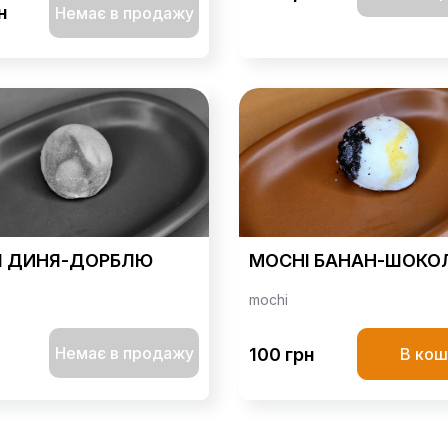
н
Немає в продажу
I ДИНЯ-ДОРБЛЮ
MOCHI БАНАН-ШОКО
mochi
Немає в продажу
100 грн
В кош