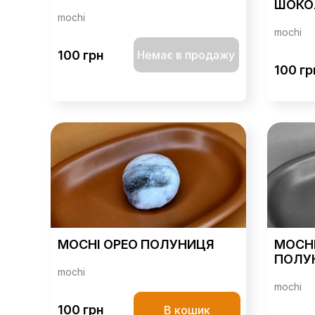
ШОКО
mochi
mochi
100 грн
Немає в продажу
100 гр
MOCHI ОРЕО ПОЛУНИЦЯ
MOCH
ПОЛУ
mochi
mochi
100 грн
В кошик