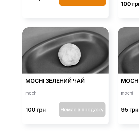
100 гр
MOCHI ЗЕЛЕНИЙ ЧАЙ
MOCH
mochi
mochi
100 грн
95 грн
Немає в продажу