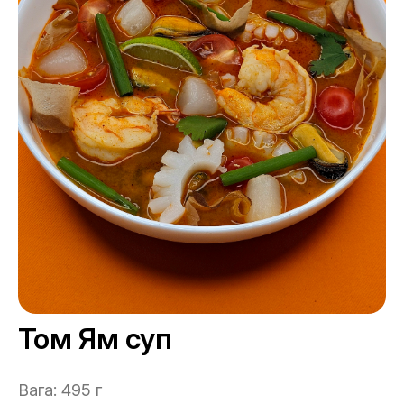
Том Ям суп
Вага: 495 г